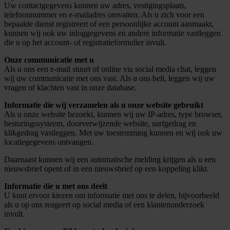
Uw contactgegevens kunnen uw adres, vestigingsplaats,
telefoonnummer en e-mailadres omvatten. Als u zich voor een
bepaalde dienst registreert of een persoonlijke account aanmaakt,
kunnen wij ook uw inloggegevens en andere informatie vastleggen
die u op het account- of registratieformulier invult.
Onze communicatie met u
Als u ons een e-mail stuurt of online via social media chat, leggen
wij uw communicatie met ons vast. Als u ons belt, leggen wij uw
vragen of klachten vast in onze database.
Informatie die wij verzamelen als u onze website gebruikt
Als u onze website bezoekt, kunnen wij uw IP-adres, type browser,
besturingssysteem, doorverwijzende website, surfgedrag en
klikgedrag vastleggen. Met uw toestemming kunnen en wij ook uw
locatiegegevens ontvangen.
Daarnaast kunnen wij een automatische melding krijgen als u een
nieuwsbrief opent of in een nieuwsbrief op een koppeling klikt.
Informatie die u met ons deelt
U kunt ervoor kiezen om informatie met ons te delen, bijvoorbeeld
als u op ons reageert op social media of een klantenonderzoek
invult.