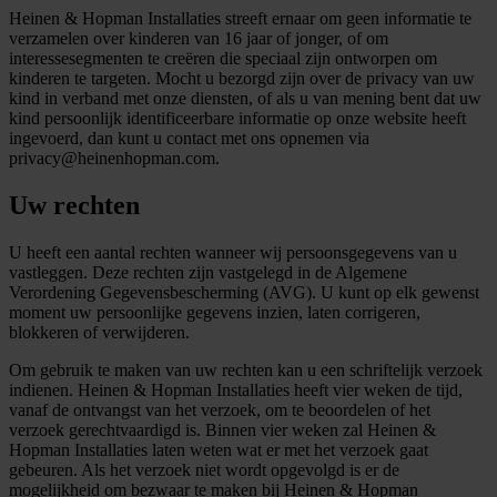
Heinen & Hopman Installaties streeft ernaar om geen informatie te
verzamelen over kinderen van 16 jaar of jonger, of om
interessesegmenten te creëren die speciaal zijn ontworpen om
kinderen te targeten. Mocht u bezorgd zijn over de privacy van uw
kind in verband met onze diensten, of als u van mening bent dat uw
kind persoonlijk identificeerbare informatie op onze website heeft
ingevoerd, dan kunt u contact met ons opnemen via
privacy@heinenhopman.com.
Uw rechten
U heeft een aantal rechten wanneer wij persoonsgegevens van u
vastleggen. Deze rechten zijn vastgelegd in de Algemene
Verordening Gegevensbescherming (AVG). U kunt op elk gewenst
moment uw persoonlijke gegevens inzien, laten corrigeren,
blokkeren of verwijderen.
Om gebruik te maken van uw rechten kan u een schriftelijk verzoek
indienen. Heinen & Hopman Installaties heeft vier weken de tijd,
vanaf de ontvangst van het verzoek, om te beoordelen of het
verzoek gerechtvaardigd is. Binnen vier weken zal Heinen &
Hopman Installaties laten weten wat er met het verzoek gaat
gebeuren. Als het verzoek niet wordt opgevolgd is er de
mogelijkheid om bezwaar te maken bij Heinen & Hopman