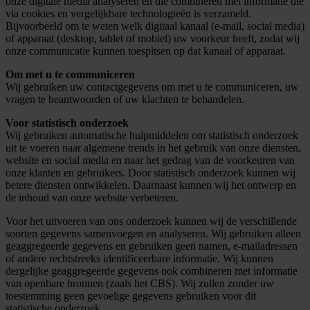
onze digitale media analyseren en die combineren met informatie die
via cookies en vergelijkbare technologieën is verzameld.
Bijvoorbeeld om te weten welk digitaal kanaal (e-mail, social media)
of apparaat (desktop, tablet of mobiel) uw voorkeur heeft, zodat wij
onze communicatie kunnen toespitsen op dat kanaal of apparaat.
Om met u te communiceren
Wij gebruiken uw contactgegevens om met u te communiceren, uw
vragen te beantwoorden of uw klachten te behandelen.
Voor statistisch onderzoek
Wij gebruiken automatische hulpmiddelen om statistisch onderzoek
uit te voeren naar algemene trends in het gebruik van onze diensten,
website en social media en naar het gedrag van de voorkeuren van
onze klanten en gebruikers. Door statistisch onderzoek kunnen wij
betere diensten ontwikkelen. Daarnaast kunnen wij het ontwerp en
de inhoud van onze website verbeteren.
Voor het uitvoeren van ons onderzoek kunnen wij de verschillende
soorten gegevens samenvoegen en analyseren. Wij gebruiken alleen
geaggregeerde gegevens en gebruiken geen namen, e-mailadressen
of andere rechtstreeks identificeerbare informatie. Wij kunnen
dergelijke geaggregeerde gegevens ook combineren met informatie
van openbare bronnen (zoals het CBS). Wij zullen zonder uw
toestemming geen gevoelige gegevens gebruiken voor dit
statistische onderzoek.