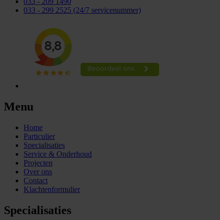
033 - 209 1490
033 - 299 2525
(24/7 servicenummer)
Menu
Home
Particulier
Specialisaties
Service & Onderhoud
Projecten
Over ons
Contact
Klachtenformulier
Specialisaties