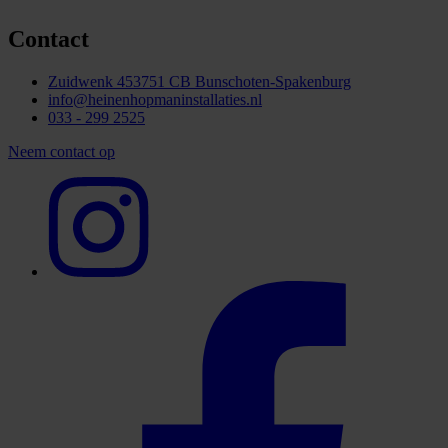
Contact
Zuidwenk 45
3751 CB Bunschoten-Spakenburg
info@heinenhopmaninstallaties.nl
033 - 299 2525
Neem contact op