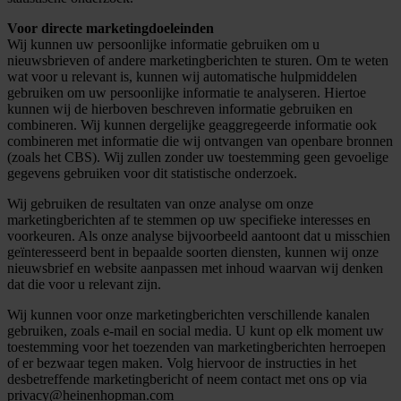
Voor directe marketingdoeleinden
Wij kunnen uw persoonlijke informatie gebruiken om u
nieuwsbrieven of andere marketingberichten te sturen. Om te weten
wat voor u relevant is, kunnen wij automatische hulpmiddelen
gebruiken om uw persoonlijke informatie te analyseren. Hiertoe
kunnen wij de hierboven beschreven informatie gebruiken en
combineren. Wij kunnen dergelijke geaggregeerde informatie ook
combineren met informatie die wij ontvangen van openbare bronnen
(zoals het CBS). Wij zullen zonder uw toestemming geen gevoelige
gegevens gebruiken voor dit statistische onderzoek.
Wij gebruiken de resultaten van onze analyse om onze
marketingberichten af te stemmen op uw specifieke interesses en
voorkeuren. Als onze analyse bijvoorbeeld aantoont dat u misschien
geïnteresseerd bent in bepaalde soorten diensten, kunnen wij onze
nieuwsbrief en website aanpassen met inhoud waarvan wij denken
dat die voor u relevant zijn.
Wij kunnen voor onze marketingberichten verschillende kanalen
gebruiken, zoals e-mail en social media. U kunt op elk moment uw
toestemming voor het toezenden van marketingberichten herroepen
of er bezwaar tegen maken. Volg hiervoor de instructies in het
desbetreffende marketingbericht of neem contact met ons op via
privacy@heinenhopman.com