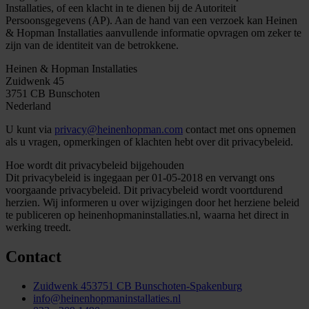
Installaties, of een klacht in te dienen bij de Autoriteit
Persoonsgegevens (AP). Aan de hand van een verzoek kan Heinen
& Hopman Installaties aanvullende informatie opvragen om zeker te
zijn van de identiteit van de betrokkene.
Heinen & Hopman Installaties
Zuidwenk 45
3751 CB Bunschoten
Nederland
U kunt via
privacy@heinenhopman.com
contact met ons opnemen
als u vragen, opmerkingen of klachten hebt over dit privacybeleid.
Hoe wordt dit privacybeleid bijgehouden
Dit privacybeleid is ingegaan per 01-05-2018 en vervangt ons
voorgaande privacybeleid. Dit privacybeleid wordt voortdurend
herzien. Wij informeren u over wijzigingen door het herziene beleid
te publiceren op heinenhopmaninstallaties.nl, waarna het direct in
werking treedt.
Contact
Zuidwenk 45
3751 CB Bunschoten-Spakenburg
info@heinenhopmaninstallaties.nl