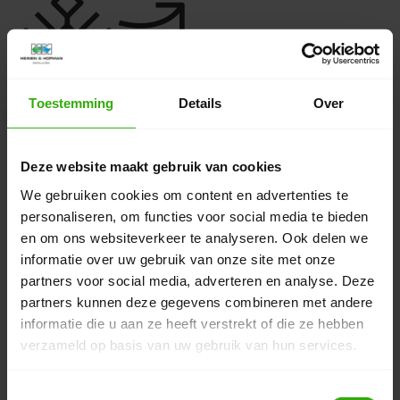
Toestemming
Details
Over
Deze website maakt gebruik van cookies
We gebruiken cookies om content en advertenties te
personaliseren, om functies voor social media te bieden
en om ons websiteverkeer te analyseren. Ook delen we
informatie over uw gebruik van onze site met onze
partners voor social media, adverteren en analyse. Deze
partners kunnen deze gegevens combineren met andere
informatie die u aan ze heeft verstrekt of die ze hebben
verzameld op basis van uw gebruik van hun services.
Service & Onderhoud
Meer informatie
Toestemmingsselectie