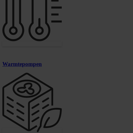
Warmtepompen