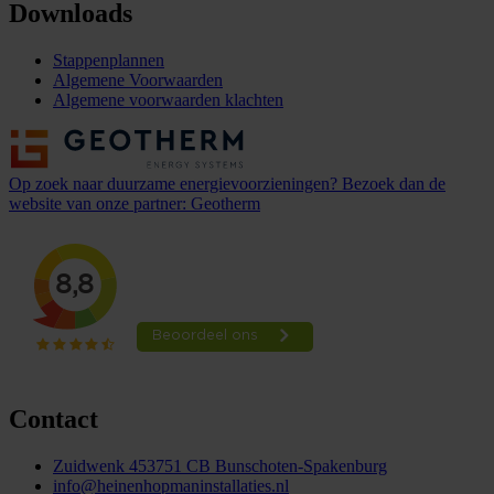
Downloads
Stappenplannen
Algemene Voorwaarden
Algemene voorwaarden klachten
Op zoek naar duurzame energievoorzieningen? Bezoek dan de
website van onze partner: Geotherm
Contact
Zuidwenk 45
3751 CB Bunschoten-Spakenburg
info@heinenhopmaninstallaties.nl