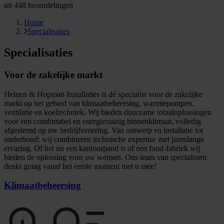
uit
448
beoordelingen
Home
Specialisaties
Specialisaties
Voor de zakelijke markt
Heinen & Hopman Installaties is dé specialist voor de zakelijke
markt op het gebied van klimaatbeheersing, warmtepompen,
ventilatie en koeltechniek. Wij bieden duurzame totaaloplossingen
voor een comfortabel en energiezuinig binnenklimaat, volledig
afgestemd op uw bedrijfsvoering. Van ontwerp en installatie tot
onderhoud: wij combineren technische expertise met jarenlange
ervaring. Of het nu een kantoorpand is of een food-fabriek wij
bieden de oplossing voor uw wensen. Ons team van specialisten
denkt graag vanaf het eerste moment met u mee!
Klimaatbeheersing