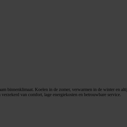
aam binnenklimaat. Koelen in de zomer, verwarmen in de winter en altij
 verzekerd van comfort, lage energiekosten en betrouwbare service.