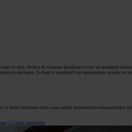
ter in huis. Heinen & Hopman Installaties levert en installeert modern
 voorkomt u storingen. Zo bent u verzekerd van betrouwbare warmte en
 en cv ketel ontluchten kunt u een aantal onderhoudswerkzaamheden zel
lan CV-ketel ontluchten