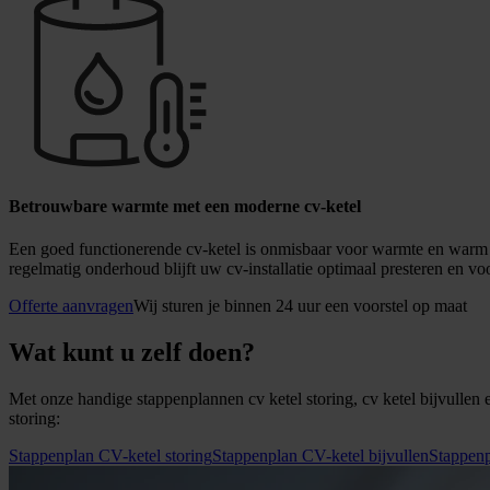
Betrouwbare warmte met een moderne cv-ketel
Een goed functionerende cv-ketel is onmisbaar voor warmte en warm wa
regelmatig onderhoud blijft uw cv-installatie optimaal presteren en
Offerte aanvragen
Wij sturen je binnen 24 uur een voorstel op maat
Wat kunt u zelf doen?
Met onze handige stappenplannen cv ketel storing, cv ketel bijvullen
storing:
Stappenplan CV-ketel storing
Stappenplan CV-ketel bijvullen
Stappenp