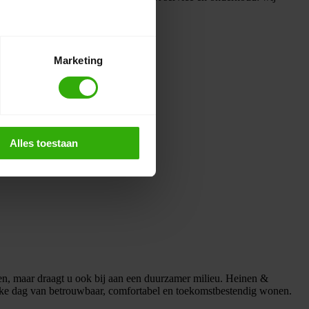
Marketing
Alles toestaan
n, maar draagt u ook bij aan een duurzamer milieu. Heinen &
elke dag van betrouwbaar, comfortabel en toekomstbestendig wonen.